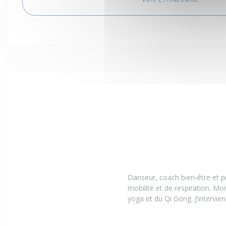
VOIR L'ITINÉRAIRE
Danseur, coach bien‑être et pr
mobilité et de respiration. M
yoga et du Qi Gong. J’intervie