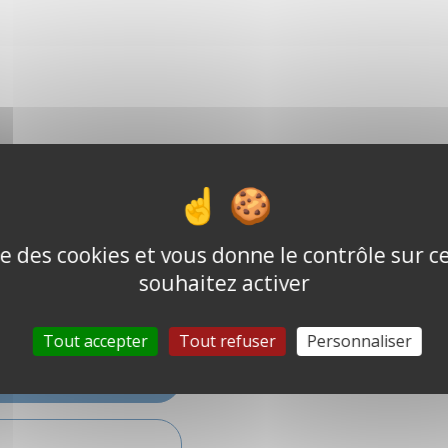
e
ise des cookies et vous donne le contrôle sur 
souhaitez activer
on autorisés
Tout accepter
Tout refuser
Personnaliser