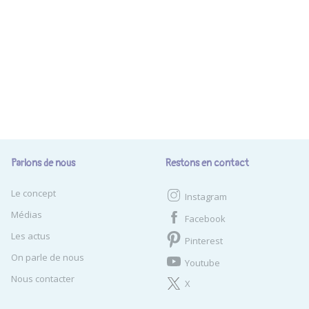
Parlons de nous
Restons en contact
Le concept
Instagram
Médias
Facebook
Les actus
Pinterest
On parle de nous
Youtube
Nous contacter
X