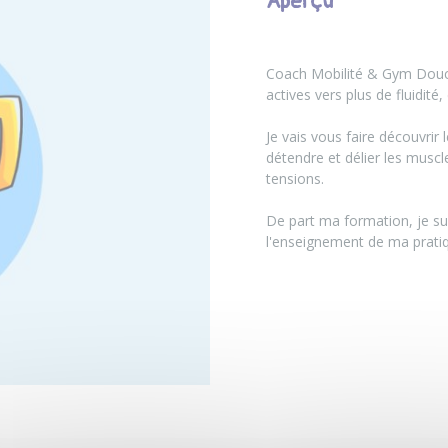
Aperçu
Coach Mobilité & Gym Douce
actives vers plus de fluidité,
Je vais vous faire découvri
détendre et délier les muscle
tensions.
De part ma formation, je su
l'enseignement de ma pratiq