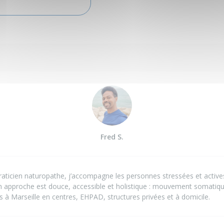
Fred S.
aticien naturopathe, j’accompagne les personnes stressées et actives 
on approche est douce, accessible et holistique : mouvement somatiqu
ns à Marseille en centres, EHPAD, structures privées et à domicile.