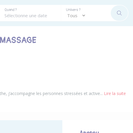
Quand ?
Univers ?
RECHE
E MASSAGE
the, j’accompagne les personnes stressées et active...
Lire la suite