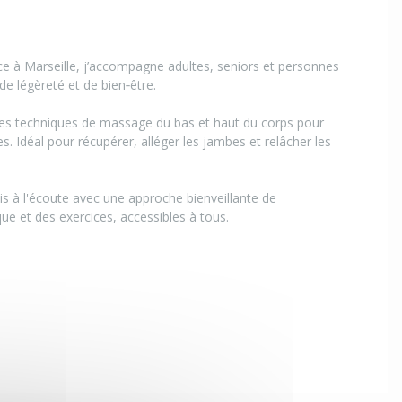
 à Marseille, j’accompagne adultes, seniors et personnes
 de légèreté et de bien‑être.
r les techniques de massage du bas et haut du corps pour
s. Idéal pour récupérer, alléger les jambes et relâcher les
is à l'écoute avec une approche bienveillante de
ue et des exercices, accessibles à tous.