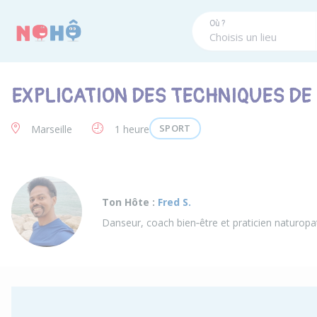
Panneau de gestion des cookies
Où ?
EXPLICATION DES TECHNIQUES D
SPORT
Marseille
1 heure
Ton Hôte :
Fred S.
Danseur, coach bien‑être et praticien naturopa