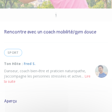
1
Rencontre avec un coach mobilité/gym douce
SPORT
Ton Hôte :
Fred S.
Danseur, coach bien‑être et praticien naturopathe,
j’accompagne les personnes stressées et active...
Lire
la suite
Aperçu