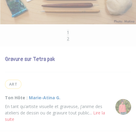
1
2
Gravure sur Tetra pak
ART
Ton Hôte :
Marie-Atina G.
En tant qu’artiste visuelle et graveuse, j’anime des
ateliers de dessin ou de gravure tout public...
Lire la
suite