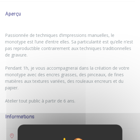
Aperçu
Passionnée de techniques d’impressions manuelles, le
monotype est l’une d’entre elles. Sa particularité est qu’elle n’est
pas reproductible contrairement aux techniques traditionnelles
de gravure.
Pendant 1h, je vous accompagnerai dans la création de votre
monotype avec des encres grasses, des pinceaux, de fines
matières aux textures variées, des rouleaux encreurs et du
papier.
Informations
Bègles