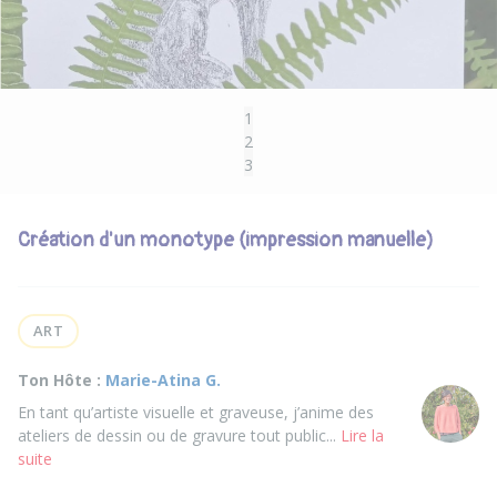
1
2
3
Création d'un monotype (impression manuelle)
ART
Ton Hôte :
Marie-Atina G.
En tant qu’artiste visuelle et graveuse, j’anime des
ateliers de dessin ou de gravure tout public...
Lire la
suite