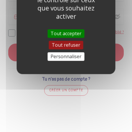
que vous souhaitez
activer
Mot de passe oublié ?
Se souvenir de moi
Tout accepter
Tout refuser
CONNEXION
Personnaliser
Tu n'as pas de compte ?
CRÉER UN COMPTE