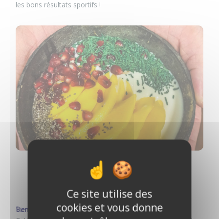
les bons résultats sportifs !
1
2
3
Ce site utilise des
cookies et vous donne
Bien-entre et séance de sport