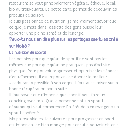
restaurant se veut principalement végétale, éthique, local,
bio au trois-quarts. La petite carte permet de découvrir les
produits de saison.
Je suis passionnée de nutrition, j’aime vraiment savoir que
ce que je mets dans l’assiette des gens puisse leur
apporter une pleine santé et de l’énergie.
Peux-tu nous en dire plus sur les partages que tu as créé
sur Nohô ?
La nutrition du sportif
Les besoins pour quelqu’un de sportif ne sont pas les
mêmes que pour quelqu’un ne pratiquant pas d’activité
physique. Pour pouvoir progresser et optimiser les séances
d’entraînement, il est important de donner le meilleur
« carburant » possible à son corps. Il faut aussi miser sur la
bonne récupération par la suite.
Il faut savoir que n’importe quel sportif peut faire un
coaching avec moi. Que la personne soit un sportif
débutant qui veut comprendre l’intérêt de bien manger à un
sportif confirmé.
Ma philosophie est la suivante : pour progresser en sport,
il
est important de bien manger
pour ensuite pouvoir obtenir